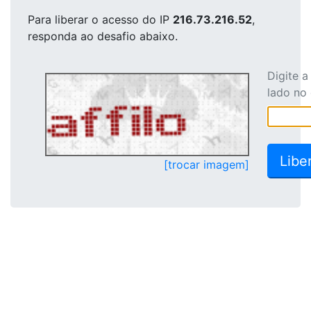
Para liberar o acesso
do IP
216.73.216.52
,
responda ao desafio abaixo.
Digite 
lado no
[trocar imagem]